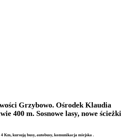
owości Grzybowo. Ośrodek Klaudia
edwie 400 m. Sosnowe lasy, nowe ścieżki
 4 Km, kursują busy, autobusy, komunikacja miejska .